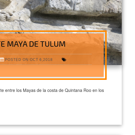
TE MAYA DE TULUM
POSTED ON:OCT 6,2018
te entre los Mayas de la costa de Quintana Roo en los