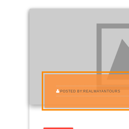
POSTED BY:REALMAYANTOURS
MUNDO MAYA Lo