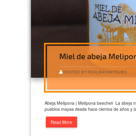
Miel de abeja Melipo
POSTED BY:REALMAYANTOURS
Abeja Melipona | Melipona beecheii La abeja me
pueblos mayas desde hace cientos de años y l
Read More