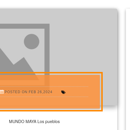
POSTED ON:FEB 26,2024
s pueblos