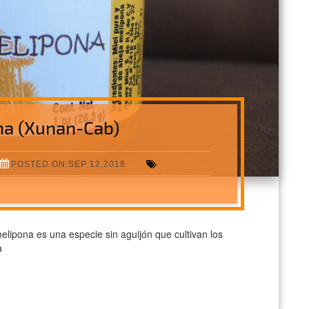
na (Xunan-Cab)
POSTED ON:SEP 12,2018
lipona es una especie sin aguijón que cultivan los
a