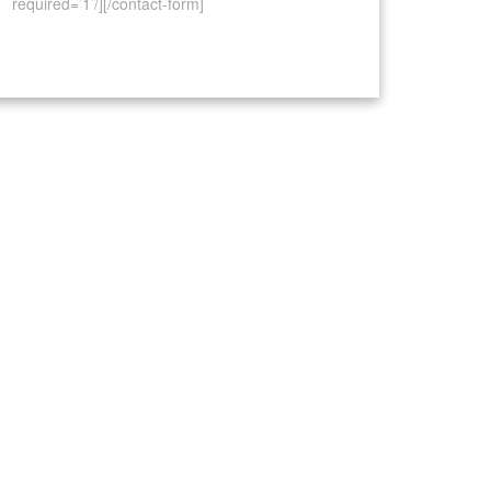
required=’1’/][/contact-form]