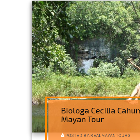
Biologa Cecilia Cahu
Mayan Tour
POSTED BY:REALMAYANTOURS