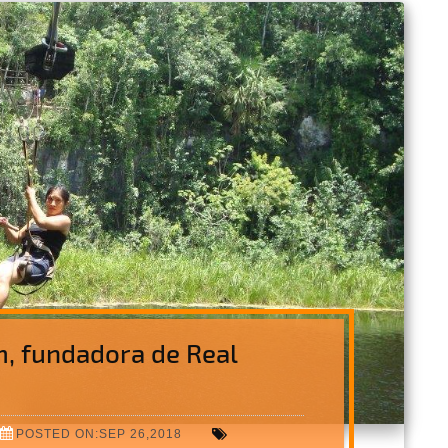
m, fundadora de Real
POSTED ON:SEP 26,2018