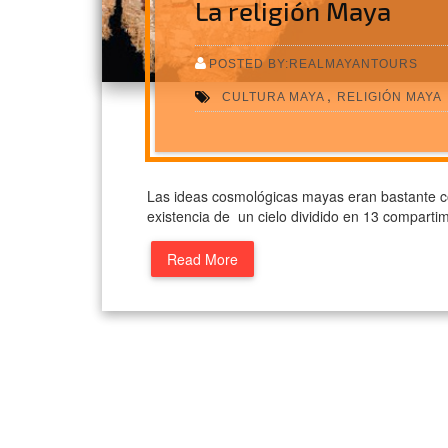
La religión Maya
POSTED BY:REALMAYANTOURS
,
CULTURA MAYA
RELIGIÓN MAYA
Las ideas cosmológicas mayas eran bastante co
existencia de un cielo dividido en 13 compartim
Read More