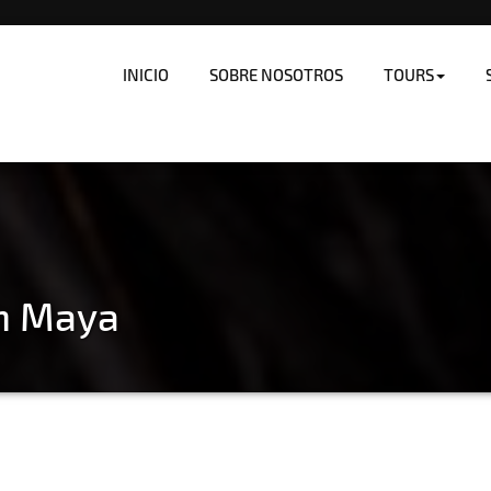
INICIO
SOBRE NOSOTROS
TOURS
ón Maya