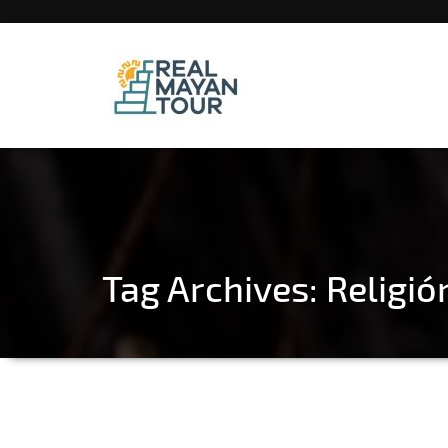
Eco-tuorism & Cultural Tourism
REAL MAYAN TOUR
Tag Archives:
Religi