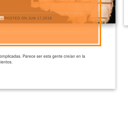
POSTED ON:JUN 17,2018
mplicadas. Parece ser esta gente creían en la
ientos.