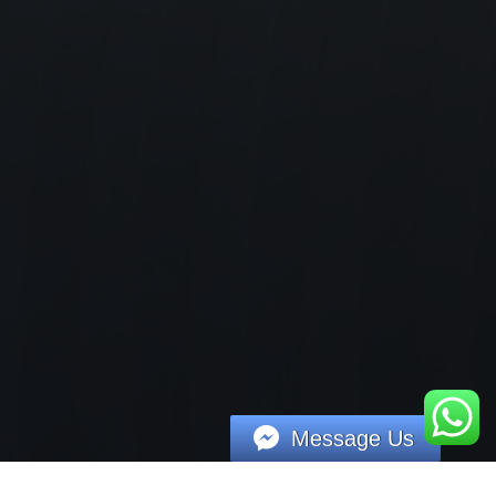
Message Us