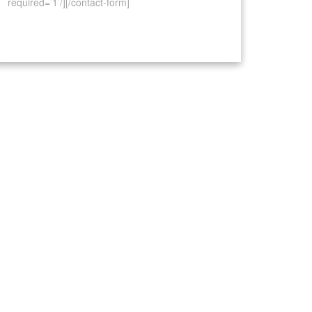
required=’1’/][/contact-form]