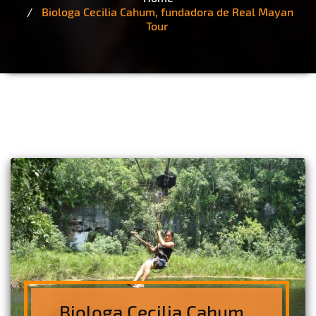
Biologa Cecilia Cahum, fundadora de Real Mayan
Tour
Biologa Cecilia Cahum,