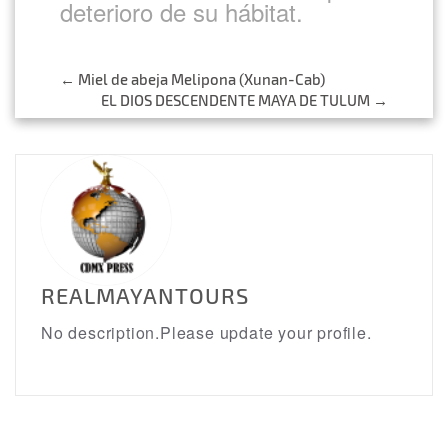
deterioro de su hábitat.
Post
←
Miel de abeja Melipona (Xunan-Cab)
EL DIOS DESCENDENTE MAYA DE TULUM
→
navigation
REALMAYANTOURS
No description.Please update your profile.